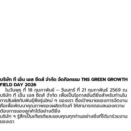
บริษัท ที เอ็น เอส ซีดส์ จำกัด จัดกิจกรรม TNS GREEN GROWTH
FIELD DAY 2026
ในวันพุธ ที่ 18 กุมภาพันธ์ – วันเสาร์ ที่ 21 กุมภาพันธ์ 2569 ณ
บริษัท ที เอ็น เอส ซีดส์ จำกัด เพื่อเป็นโอกาสอันดียิ่งสำหรับท่านใน
การสัมผัสกับพันธุ์พืชรุ่นใหม่ ๆ ของเรา ซึ่งเป้าหมายของการจัดงาน
คือเพื่อพัฒนาคุณภาพของผลิตภัณฑ์ ให้สามารถตอบสนองความ
ต้องการของลูกค้าได้อย่างดียิ่ง
บริษัท ฯ รู้สึกเป็นเกียรติและขอบคุณทุกท่านอย่างยิ่งที่ได้มาร่วมงาน
ของเรา