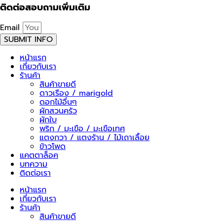
ติดต่อสอบถามเพิ่มเติม
Email
SUBMIT INFO
หน้าแรก
เกี่ยวกับเรา
ร้านค้า
สินค้าขายดี
ดาวเรือง / marigold
ดอกไม้อื่นๆ
ผักสวนครัว
ผักใบ
พริก / มะเขือ / มะเขือเทศ
แตงกวา / แตงร้าน / ไม้เถาเลื้อย
ข้าวโพด
แคตตาล็อค
บทความ
ติดต่อเรา
หน้าแรก
เกี่ยวกับเรา
ร้านค้า
สินค้าขายดี