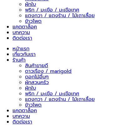
ผักใบ
พริก / มะเขือ / มะเขือเทศ
แตงกวา / แตงร้าน / ไม้เถาเลื้อย
ข้าวโพด
แคตตาล็อค
บทความ
ติดต่อเรา
หน้าแรก
เกี่ยวกับเรา
ร้านค้า
สินค้าขายดี
ดาวเรือง / marigold
ดอกไม้อื่นๆ
ผักสวนครัว
ผักใบ
พริก / มะเขือ / มะเขือเทศ
แตงกวา / แตงร้าน / ไม้เถาเลื้อย
ข้าวโพด
แคตตาล็อค
บทความ
ติดต่อเรา