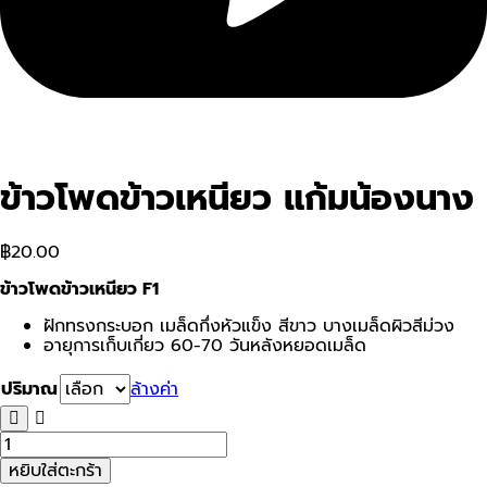
ข้าวโพดข้าวเหนียว แก้มน้องนาง
฿
20.00
ข้าวโพดข้าวเหนียว F1
ฝักทรงกระบอก เมล็ดกึ่งหัวแข็ง สีขาว บางเมล็ดผิวสีม่วง
อายุการเก็บเกี่ยว 60-70 วันหลังหยอดเมล็ด
ปริมาณ
ล้างค่า
จำนวน
ข้าวโพด
หยิบใส่ตะกร้า
ข้าว