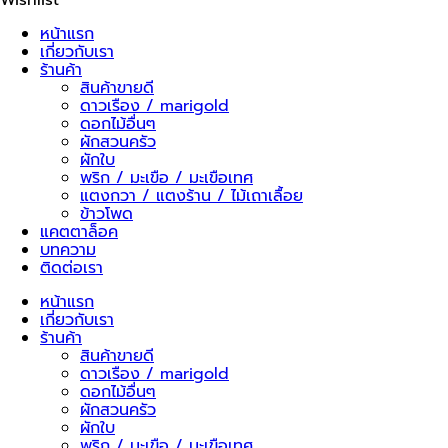
778
ชิ้น
หน้าแรก
เกี่ยวกับเรา
ร้านค้า
สินค้าขายดี
ดาวเรือง / marigold
ดอกไม้อื่นๆ
ผักสวนครัว
ผักใบ
พริก / มะเขือ / มะเขือเทศ
แตงกวา / แตงร้าน / ไม้เถาเลื้อย
ข้าวโพด
แคตตาล็อค
บทความ
ติดต่อเรา
หน้าแรก
เกี่ยวกับเรา
ร้านค้า
สินค้าขายดี
ดาวเรือง / marigold
ดอกไม้อื่นๆ
ผักสวนครัว
ผักใบ
พริก / มะเขือ / มะเขือเทศ