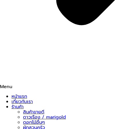
Menu
หน้าแรก
เกี่ยวกับเรา
ร้านค้า
สินค้าขายดี
ดาวเรือง / marigold
ดอกไม้อื่นๆ
ผักสวนครัว