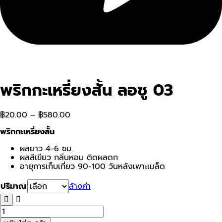
พริกกะเหรี่ยงสั้น ลอซู 03
฿
20.00
–
฿
580.00
พริกกะเหรี่ยงสั้น
ผลยาว 4-6 ซม.
ผลสีเขียว กลิ่นหอม ติดผลดก
อายุการเก็บเกี่ยว 90-100 วันหลังเพาะเมล็ด
ปริมาณ
ล้างค่า
จำนวน
พริก