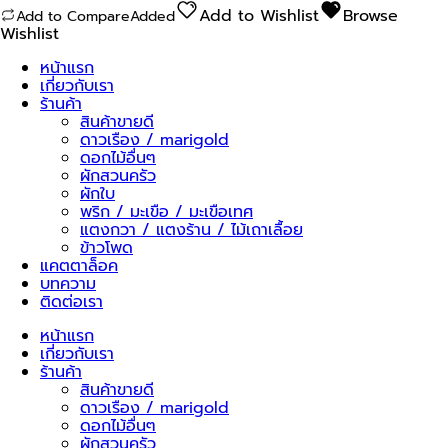
ผา
Add to Wishlist
Browse
Add to Compare
Added
ชิ้น
Wishlist
หน้าแรก
เกี่ยวกับเรา
ร้านค้า
สินค้าขายดี
ดาวเรือง / marigold
ดอกไม้อื่นๆ
ผักสวนครัว
ผักใบ
พริก / มะเขือ / มะเขือเทศ
แตงกวา / แตงร้าน / ไม้เถาเลื้อย
ข้าวโพด
แคตตาล็อค
บทความ
ติดต่อเรา
หน้าแรก
เกี่ยวกับเรา
ร้านค้า
สินค้าขายดี
ดาวเรือง / marigold
ดอกไม้อื่นๆ
ผักสวนครัว