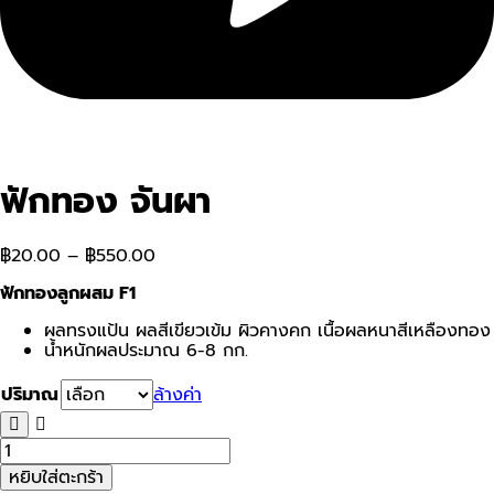
ฟักทอง จันผา
฿
20.00
–
฿
550.00
ฟักทองลูกผสม F1
ผลทรงแป้น ผลสีเขียวเข้ม ผิวคางคก เนื้อผลหนาสีเหลืองทอง
น้ำหนักผลประมาณ 6-8 กก.
ปริมาณ
ล้างค่า
จำนวน
ฟักทอง
หยิบใส่ตะกร้า
จัน