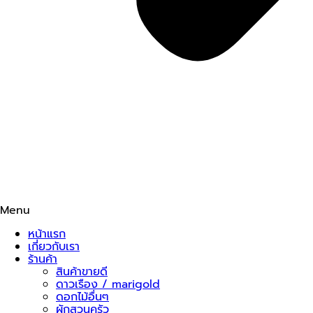
Menu
หน้าแรก
เกี่ยวกับเรา
ร้านค้า
สินค้าขายดี
ดาวเรือง / marigold
ดอกไม้อื่นๆ
ผักสวนครัว