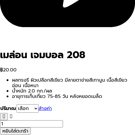
เมล่อน เจมบอล 208
฿
20.00
ผลทรงรี ผิวเปลือกสีเขียว มีลายตาข่ายสีเทานูน เนื้อสีเขียว
อ่อน เนื้อหนา
น้ำหนัก 2.0 กก./ผล
อายุการเก็บเกี่ยว 75-85 วัน หลังหยอดเมล็ด
ปริมาณ
ล้างค่า
จำนวน
เม
หยิบใส่ตะกร้า
ล่อน