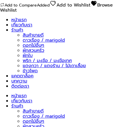
เจ้า
Add to Wishlist
Browse
Add to Compare
Added
ชิ้น
Wishlist
หน้าแรก
เกี่ยวกับเรา
ร้านค้า
สินค้าขายดี
ดาวเรือง / marigold
ดอกไม้อื่นๆ
ผักสวนครัว
ผักใบ
พริก / มะเขือ / มะเขือเทศ
แตงกวา / แตงร้าน / ไม้เถาเลื้อย
ข้าวโพด
แคตตาล็อค
บทความ
ติดต่อเรา
หน้าแรก
เกี่ยวกับเรา
ร้านค้า
สินค้าขายดี
ดาวเรือง / marigold
ดอกไม้อื่นๆ
ผักสวนครัว