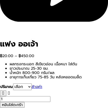
แฟง ออเจ้า
฿
20.00
–
฿
450.00
ผลทรงกระบอก สีเขียวอ่อน เนื้อหนา ใส่ตัน
ยาวประมาณ 25-30 ซม.
น้ำหนัก 800-900 กรัม/ผล
อายุการเก็บเกี่ยว 75-85 วัน หลังหยอดเมล็ด
ปริมาณ
ล้างค่า
จำนวน
แฟง
หยิบใส่ตะกร้า
ออ