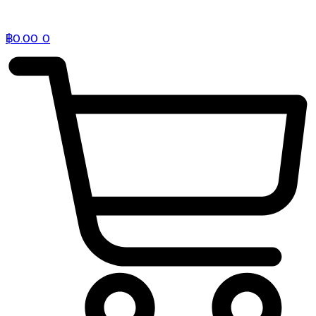
฿
0.00
0