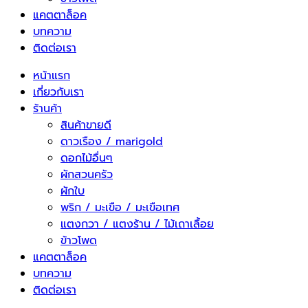
แคตตาล็อค
บทความ
ติดต่อเรา
หน้าแรก
เกี่ยวกับเรา
ร้านค้า
สินค้าขายดี
ดาวเรือง / marigold
ดอกไม้อื่นๆ
ผักสวนครัว
ผักใบ
พริก / มะเขือ / มะเขือเทศ
แตงกวา / แตงร้าน / ไม้เถาเลื้อย
ข้าวโพด
แคตตาล็อค
บทความ
ติดต่อเรา