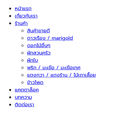
Skip
หน้าแรก
to
เกี่ยวกับเรา
content
ร้านค้า
สินค้าขายดี
ดาวเรือง / marigold
ดอกไม้อื่นๆ
ผักสวนครัว
ผักใบ
พริก / มะเขือ / มะเขือเทศ
แตงกวา / แตงร้าน / ไม้เถาเลื้อย
ข้าวโพด
แคตตาล็อค
บทความ
ติดต่อเรา