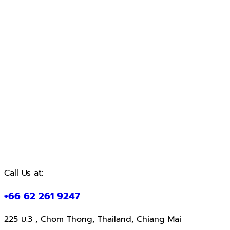
Call Us at:
+66 62 261 9247
225 ม.3 , Chom Thong, Thailand, Chiang Mai