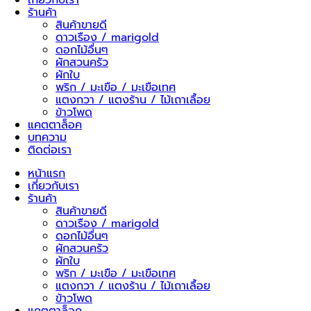
ชิ้น
ร้านค้า
สินค้าขายดี
ดาวเรือง / marigold
ดอกไม้อื่นๆ
ผักสวนครัว
ผักใบ
พริก / มะเขือ / มะเขือเทศ
แตงกวา / แตงร้าน / ไม้เถาเลื้อย
ข้าวโพด
แคตตาล็อค
บทความ
ติดต่อเรา
หน้าแรก
เกี่ยวกับเรา
ร้านค้า
สินค้าขายดี
ดาวเรือง / marigold
ดอกไม้อื่นๆ
ผักสวนครัว
ผักใบ
พริก / มะเขือ / มะเขือเทศ
แตงกวา / แตงร้าน / ไม้เถาเลื้อย
ข้าวโพด
แคตตาล็อค